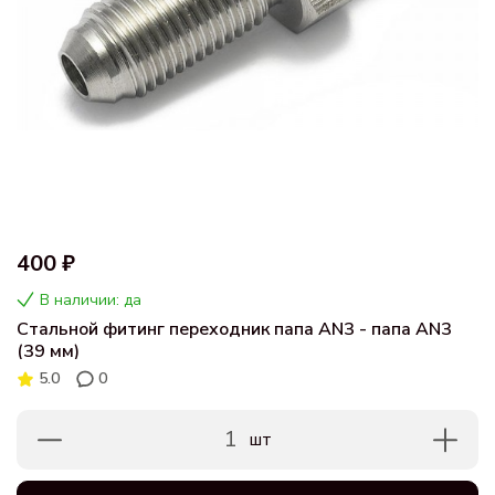
400 ₽
В наличии: да
Стальной фитинг переходник папа AN3 - папа AN3
(39 мм)
5.0
0
1
шт