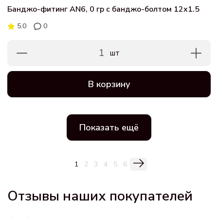
Банджо-фитинг AN6, 0 гр с банджо-болтом 12х1.5
5.0
0
1
шт
В корзину
Показать ещё
1
2
3
4
5
6
Отзывы наших покупателей