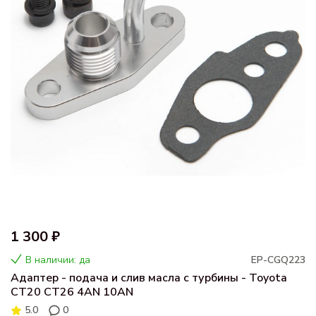
1 300 ₽
В наличии: да
EP-CGQ223
Адаптер - подача и слив масла с турбины - Toyota
CT20 CT26 4AN 10AN
5.0
0