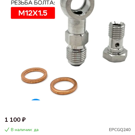
1 100 ₽
В наличии: да
EPCGQ240