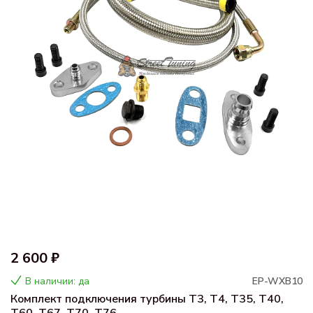
2 600 ₽
В наличии: да
EP-WXB10
Комплект подключения турбины T3, T4, T35, T40,