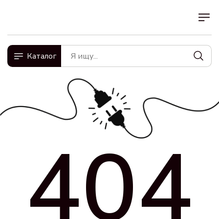
Каталог
404