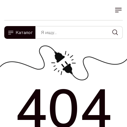
Каталог
404